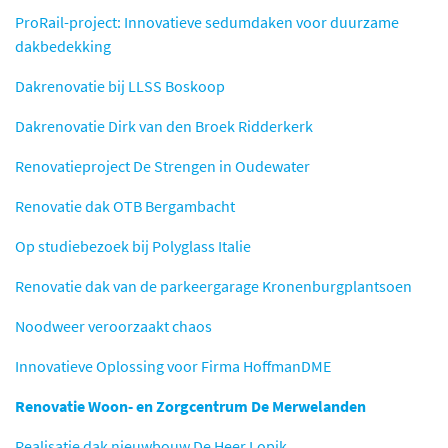
ProRail-project: Innovatieve sedumdaken voor duurzame
dakbedekking
Dakrenovatie bij LLSS Boskoop
Dakrenovatie Dirk van den Broek Ridderkerk
Renovatieproject De Strengen in Oudewater
Renovatie dak OTB Bergambacht
Op studiebezoek bij Polyglass Italie
Renovatie dak van de parkeergarage Kronenburgplantsoen
Noodweer veroorzaakt chaos
Innovatieve Oplossing voor Firma HoffmanDME
Renovatie Woon- en Zorgcentrum De Merwelanden
Realisatie dak nieuwbouw De Heer Lopik