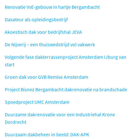
Renovatie VvE-gebouw in hartje Bergambacht
Daxateur als opleidingsbedrijf
Akoestisch dak voor bedrijfshal JEVA
De Nijverij – een thuiswedstrijd vol vakwerk
Volgende fase dakterrassenproject Amsterdam IJburg van
start
Groen dak voor GVB Remise Amsterdam
Project Bisnez Bergambacht dakrenovatie na brandschade
Spoedproject UMC Amsterdam
Duurzame dakrenovatie voor een Industriehal Krone
Dordrecht
Duurzaam dakbeheer in beeld: DAK-APK