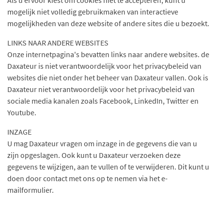
Als u ervoor kiest om cookies niet te accepteren, kunt u
mogelijk niet volledig gebruikmaken van interactieve
mogelijkheden van deze website of andere sites die u bezoekt.
LINKS NAAR ANDERE WEBSITES
Onze internetpagina's bevatten links naar andere websites. de
Daxateur​​​​​​​ is niet verantwoordelijk voor het privacybeleid van
websites die niet onder het beheer van Daxateur​​​​​​​ vallen. Ook is
Daxateur​​​​​​​ niet verantwoordelijk voor het privacybeleid van
sociale media kanalen zoals Facebook, LinkedIn, Twitter en
Youtube.
INZAGE
U mag Daxateur​​​​​​​ vragen om inzage in de gegevens die van u
zijn opgeslagen. Ook kunt u Daxateur​​​​​​​ verzoeken deze
gegevens te wijzigen, aan te vullen of te verwijderen. Dit kunt u
doen door contact met ons op te nemen via het e-
mailformulier.