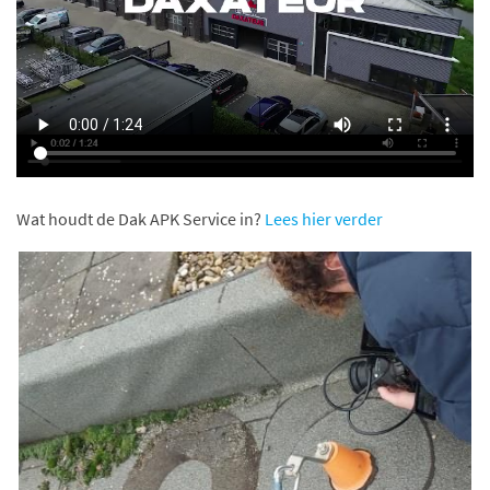
Wat houdt de Dak APK Service in?
Lees hier verder