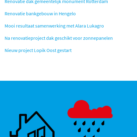
Renovatie dak gemeentelijk monument Rotterdam
Renovatie bankgebouw in Hengelo
Mooi resultaat samenwerking met Alara Lukagro
Na renovatieproject dak geschikt voor zonnepanelen
Nieuw project Lopik Oost gestart