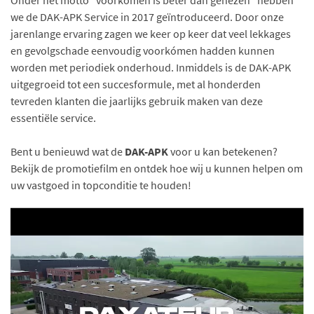
Onder het motto "voorkomen is beter dan genezen" hebben
we de DAK-APK Service in 2017 geïntroduceerd. Door onze
jarenlange ervaring zagen we keer op keer dat veel lekkages
en gevolgschade eenvoudig voorkómen hadden kunnen
worden met periodiek onderhoud. Inmiddels is de DAK-APK
uitgegroeid tot een succesformule, met al honderden
tevreden klanten die jaarlijks gebruik maken van deze
essentiële service.
Bent u benieuwd wat de
DAK-APK
voor u kan betekenen?
Bekijk de promotiefilm en ontdek hoe wij u kunnen helpen om
uw vastgoed in topconditie te houden!