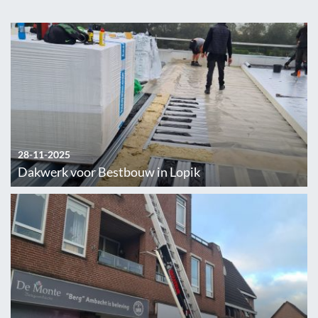
28-11-2025
Dakwerk voor Bestbouw in Lopik