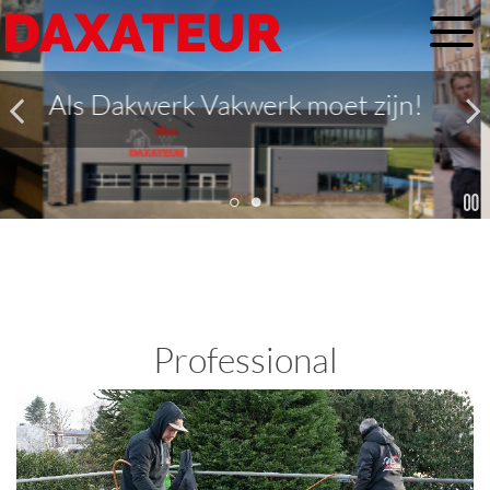
Daxateur: absolute specialist in
dak werkzaamheden!
Professional