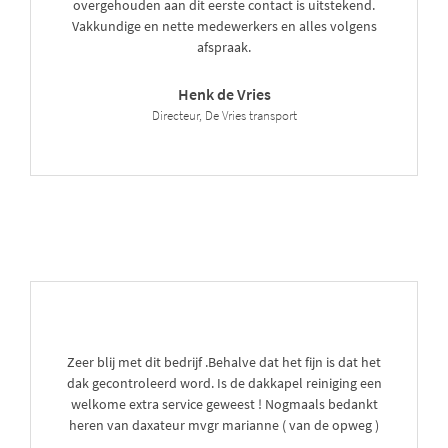
overgehouden aan dit eerste contact is uitstekend.
Vakkundige en nette medewerkers en alles volgens
afspraak.
Henk de Vries
Directeur, De Vries transport
Zeer blij met dit bedrijf .Behalve dat het fijn is dat het
dak gecontroleerd word. Is de dakkapel reiniging een
welkome extra service geweest ! Nogmaals bedankt
heren van daxateur mvgr marianne ( van de opweg )