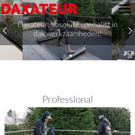
Daxateur: absolute specialist in
dak werkzaamheden!
Professional