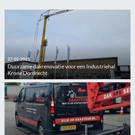
27-02-2025
Duurzame dakrenovatie voor een Industriehal
Krone Dordrecht