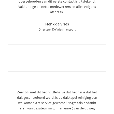
overgehouden aan dit eerste contact is uitstekend.
Vakkundige en nette medewerkers en alles volgens
afspraak.
Henk de Vries
Directeur, De Vries transport
Zeer blij met dit bedrijf .Behalve dat het fijn is dat het
dak gecontroleerd word. Is de dakkapel reiniging een
welkome extra service geweest ! Nogmaals bedankt
heren van daxateur mvgr marianne ( van de opweg )