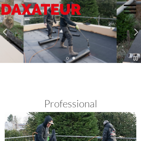
Daxateur: absolute specialist in
dak werkzaamheden!
Professional